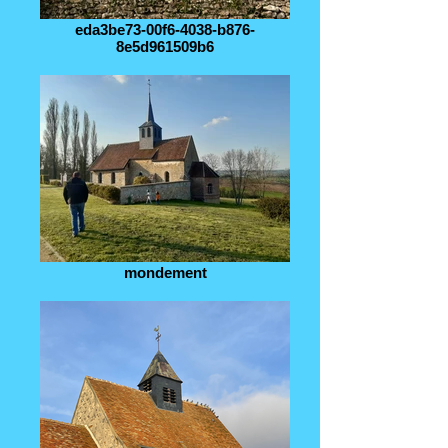
eda3be73-00f6-4038-b876-
8e5d961509b6
mondement