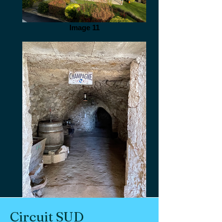
Image 11
IMG_3432
Circuit SUD