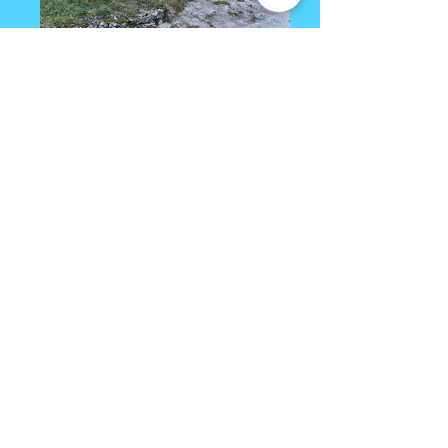
IMG_2771
IMG_2765