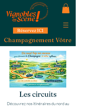
Réservez ICI
Champagnement Vôtre
Les circuits
Découvrez nos itinéraires du nord au