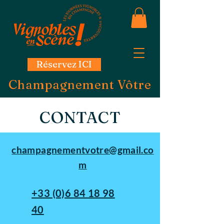
Réservez ICI
Champagnement Vôtre
CONTACT
champagnementvotre@gmail.co
m
+33 (0)6 84 18 98
40