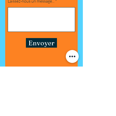
Laissez-nous un message...
Envoyer
REJOINDRE LA
LISTE DE
DIFFUSION
Saisissez votre e-mail ici