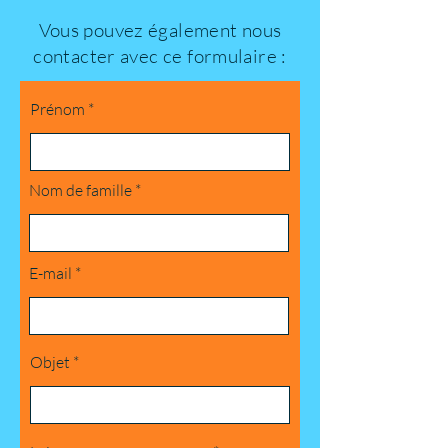
Vous pouvez également nous
contacter avec ce formulaire :
Prénom
Nom de famille
E-mail
Objet