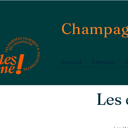
Champag
Accueil
Circuits
Les 