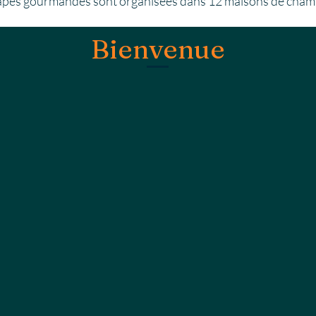
apes gourmandes sont organisées dans 12 maisons de cha
Bienvenue