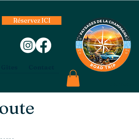
Réservez ICI
 Gîtes
Contact
Se connecter
route