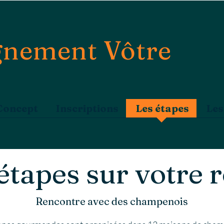
nement Vôtre
Concept
Inscriptions
Les étapes
Les
étapes sur votre 
Rencontre avec des champenois