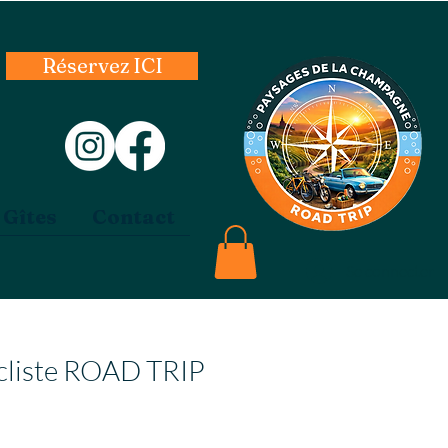
Réservez ICI
 Gîtes
Contact
Se connecter
ycliste ROAD TRIP