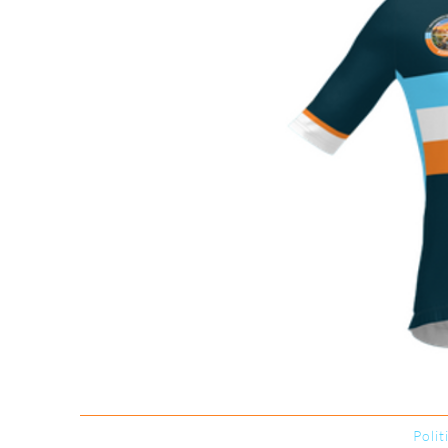
Polit