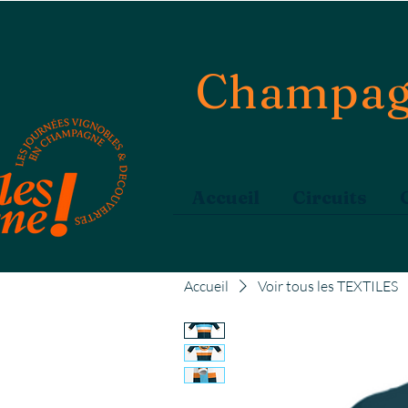
Champag
Accueil
Circuits
Accueil
Voir tous les TEXTILES