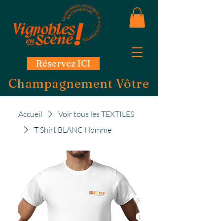
Réservez ICI
Champagnement Vôtre
Accueil
Voir tous les TEXTILES
T Shirt BLANC Homme