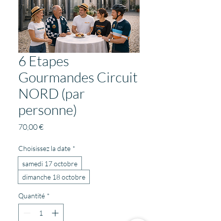
6 Etapes
Gourmandes Circuit
NORD (par
personne)
Prix
70,00 €
Choisissez la date
*
samedi 17 octobre
dimanche 18 octobre
Quantité
*