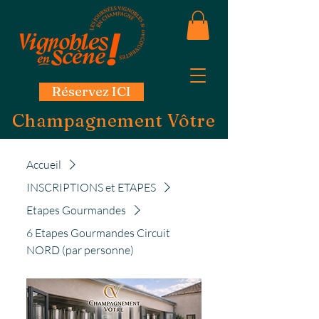
Réservez ICI
Champagnement Vôtre
Accueil
INSCRIPTIONS et ETAPES
Etapes Gourmandes
6 Etapes Gourmandes Circuit
NORD (par personne)