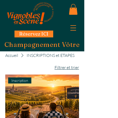
Réservez ICI
Champagnement Vôtre
Accueil
INSCRIPTIONS et ETAPES
Filtrer et trier
Inscription