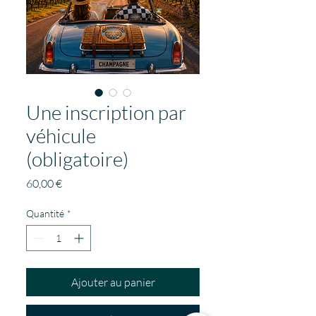
Une inscription par
véhicule
(obligatoire)
Prix
60,00 €
Quantité
*
Ajouter au panier