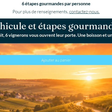
6 étapes gourmandes par personne
Pour plus de renseignements,
contactez-nous.
hicule et étapes gourman
it, 6 vignerons vous ouvrent leur porte. Une boisson et un
Ajouter au panier