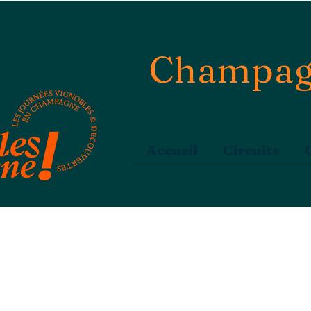
Champag
Accueil
Circuits