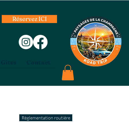
Réservez ICI
 Gîtes
Contact
Se connecter
Règlementation routière